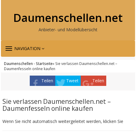
Daumenschellen.net
Anbieter- und Modellübersicht
TOGGLE
NAVIGATION
NAVIGATION
Daumenschellen - Startseite
» Sie verlassen Daumenschellen.net –
Daumenfesseln online kaufen
Teilen
Tweet
Teilen
Sie verlassen Daumenschellen.net –
Daumenfesseln online kaufen
Wenn Sie nicht automatisch weitergeleitet werden, klicken Sie