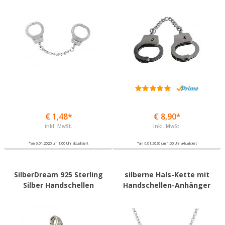
€ 1,48*
€ 8,90*
inkl. MwSt.
inkl. MwSt.
*am 6.01.2020 um 1:00 Uhr aktualisiert
*am 6.01.2020 um 1:00 Uhr aktualisiert
SilberDream 925 Sterling
silberne Hals-Kette mit
Silber Handschellen
Handschellen-Anhänger