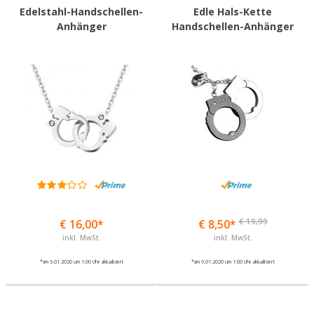
Edelstahl-Handschellen-
Edle Hals-Kette
Anhänger
Handschellen-Anhänger
€ 19,99
€ 16,00*
€ 8,50*
inkl. MwSt.
inkl. MwSt.
*am 6.01.2020 um 1:00 Uhr aktualisiert
*am 6.01.2020 um 1:00 Uhr aktualisiert