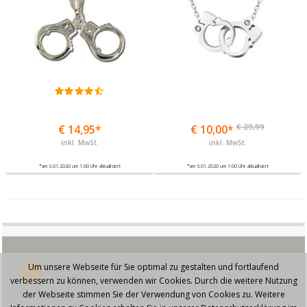
€ 29,99
€ 14,95*
€ 10,00*
inkl. MwSt.
inkl. MwSt.
*am 6.01.2020 um 1:00 Uhr aktualisiert
*am 6.01.2020 um 1:00 Uhr aktualisiert
Um unsere Webseite für Sie optimal zu gestalten und fortlaufend
verbessern zu können, verwenden wir Cookies. Durch die weitere Nutzung
der Webseite stimmen Sie der Verwendung von Cookies zu. Weitere