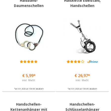
Halsband-
Halskette Edelstahl,
Daumenschellen
Handschellen
€ 5,99*
€ 26,97*
inkl. MwSt.
inkl. MwSt.
*am 6.01.2020 um 1:00 Uhr aktualisiert
*am 6.01.2020 um 1:00 Uhr aktualisiert
Handschellen-
Handschellen-
Kettenanhänger mit
Schlüsselanhänger