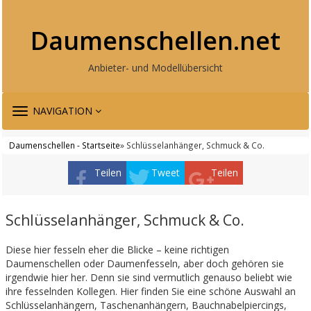
Daumenschellen.net
Anbieter- und Modellübersicht
TOGGLE
NAVIGATION
NAVIGATION
Daumenschellen - Startseite
» Schlüsselanhänger, Schmuck & Co.
Teilen
Tweet
Teilen
Schlüsselanhänger, Schmuck & Co.
Diese hier fesseln eher die Blicke – keine richtigen
Daumenschellen oder Daumenfesseln, aber doch gehören sie
irgendwie hier her. Denn sie sind vermutlich genauso beliebt wie
ihre fesselnden Kollegen. Hier finden Sie eine schöne Auswahl an
Schlüsselanhängern, Taschenanhängern, Bauchnabelpiercings,