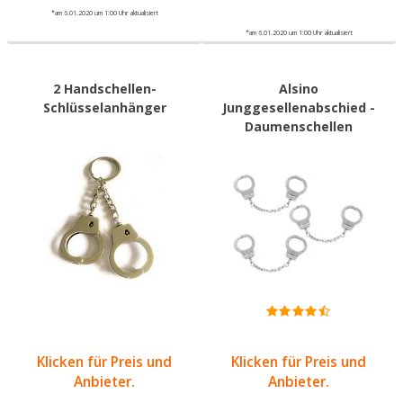
*am 6.01.2020 um 1:00 Uhr aktualisiert
*am 6.01.2020 um 1:00 Uhr aktualisiert
2 Handschellen-
Alsino
Schlüsselanhänger
Junggesellenabschied -
Daumenschellen
Klicken für Preis und
Klicken für Preis und
Anbieter.
Anbieter.