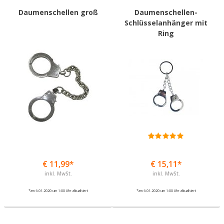
Daumenschellen groß
Daumenschellen-
Schlüsselanhänger mit
Ring
€ 11,99*
€ 15,11*
inkl. MwSt.
inkl. MwSt.
*am 6.01.2020 um 1:00 Uhr aktualisiert
*am 6.01.2020 um 1:00 Uhr aktualisiert