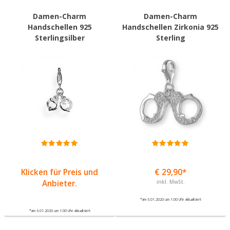
Damen-Charm
Damen-Charm
Handschellen 925
Handschellen Zirkonia 925
Sterlingsilber
Sterling
Klicken für Preis und
€ 29,90*
Anbieter.
inkl. MwSt.
*am 6.01.2020 um 1:00 Uhr aktualisiert
*am 6.01.2020 um 1:00 Uhr aktualisiert