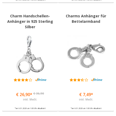
Charm Handschellen-
Charms Anhänger für
Anhänger in 925 Sterling
Bettelarmband
Silber
€ 36,90
€ 26,90*
€ 7,49*
inkl. MwSt.
inkl. MwSt.
*am 6.01.2020 um 1:00 Uhr aktualisiert
*am 6.01.2020 um 1:00 Uhr aktualisiert