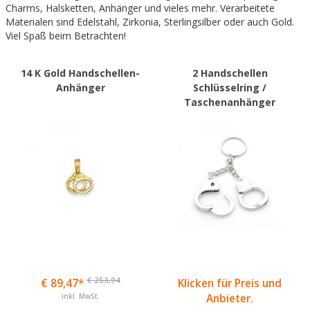
Charms, Halsketten, Anhänger und vieles mehr. Verarbeitete
Materialen sind Edelstahl, Zirkonia, Sterlingsilber oder auch Gold.
Viel Spaß beim Betrachten!
14 K Gold Handschellen-
2 Handschellen
Anhänger
Schlüsselring /
Taschenanhänger
€ 253,94
€ 89,47*
Klicken für Preis und
inkl. MwSt.
Anbieter.