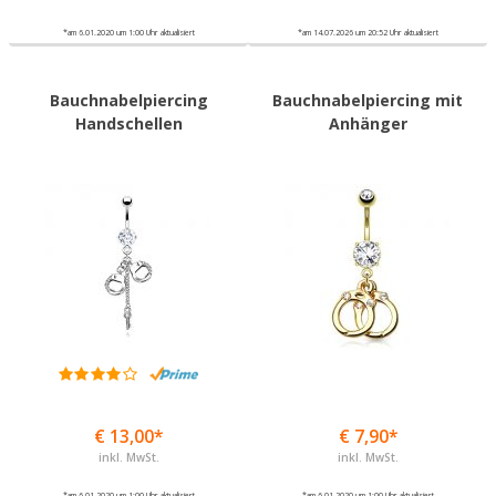
*am 6.01.2020 um 1:00 Uhr aktualisiert
*am 14.07.2026 um 20:52 Uhr aktualisiert
Bauchnabelpiercing
Bauchnabelpiercing mit
Handschellen
Anhänger
€ 13,00*
€ 7,90*
inkl. MwSt.
inkl. MwSt.
*am 6.01.2020 um 1:00 Uhr aktualisiert
*am 6.01.2020 um 1:00 Uhr aktualisiert