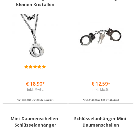
kleinen Kristallen
€ 18,90*
€ 12,59*
inkl. MwSt.
inkl. MwSt.
*am 6.01.2020 um 1:00 Uhr aktualisiert
*am 6.01.2020 um 1:00 Uhr aktualisiert
Mini-Daumenschellen-
Schlüsselanhänger Mini-
Schlüsselanhänger
Daumenschellen