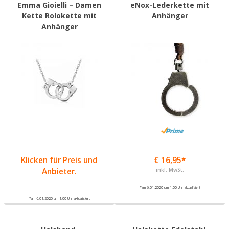
Emma Gioielli – Damen
eNox-Lederkette mit
Kette Rolokette mit
Anhänger
Anhänger
Klicken für Preis und
€ 16,95*
Anbieter.
inkl. MwSt.
*am 6.01.2020 um 1:00 Uhr aktualisiert
*am 6.01.2020 um 1:00 Uhr aktualisiert