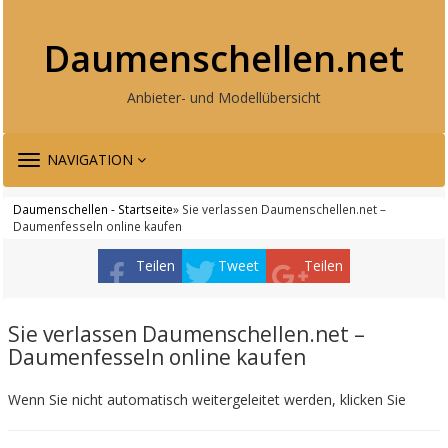
Daumenschellen.net
Anbieter- und Modellübersicht
TOGGLE
NAVIGATION
NAVIGATION
Daumenschellen - Startseite
» Sie verlassen Daumenschellen.net –
Daumenfesseln online kaufen
Teilen
Tweet
Teilen
Sie verlassen Daumenschellen.net –
Daumenfesseln online kaufen
Wenn Sie nicht automatisch weitergeleitet werden, klicken Sie