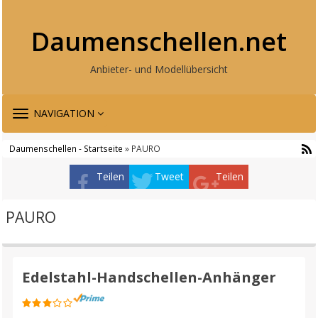
Daumenschellen.net
Anbieter- und Modellübersicht
TOGGLE
NAVIGATION
NAVIGATION
Daumenschellen - Startseite
» PAURO
Teilen
Tweet
Teilen
PAURO
Edelstahl-Handschellen-Anhänger