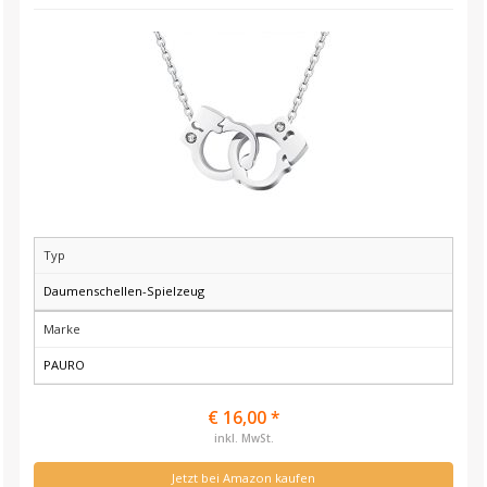
Typ
Daumenschellen-Spielzeug
Marke
PAURO
€ 16,00 *
inkl. MwSt.
Jetzt bei Amazon kaufen